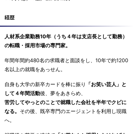
経歴
人材系企業勤務10年（うち４年は支店長として勤務）
の転職・採用市場の専門家。
年間年間約480名の求職者と面談をし、10年で約1200
名以上の就職をあっせん。
自身も大学の新卒カードを棒に振り
「お笑い芸人」と
して４年間活動
後、夢をあきらめ、
苦労してやっとのことで就職した会社を半年でクビに
なる。
その後、既卒専門のエージェントを利用し現職
へ。