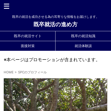
既卒の就活を成功させる為の耳寄りな情報をお届けします。
既卒就活の進め方
既卒の就活サイト
既卒の就活知識
面接対策
就活体験談
※本ページはプロモーションが含まれています。
HOME
>
SPCのプロフィール