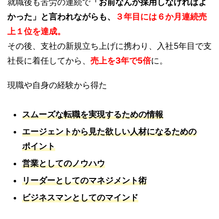
就職後も苦労の連続で
「お前なんか採用しなければよ
かった」と言われながらも、
３年目には６か月連続売
上１位を達成。
その後、支社の新規立ち上げに携わり、入社5年目で支
社長に着任してから、
売上を3年で5倍
に。
現職や自身の経験から得た
スムーズな転職を実現するための情報
エージェントから見た欲しい人材になるための
ポイント
営業としてのノウハウ
リーダーとしてのマネジメント術
ビジネスマンとしてのマインド