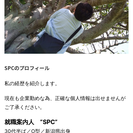
SPCのプロフィール
私の経歴を紹介します。
現在も企業勤めな為、正確な個人情報は出せませんが
ご了承ください。
就職案内人 ”SPC”
30代半ば／O型／新潟県出身